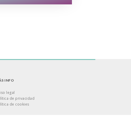
S INFO
iso legal
lítica de privacidad
lítica de cookies