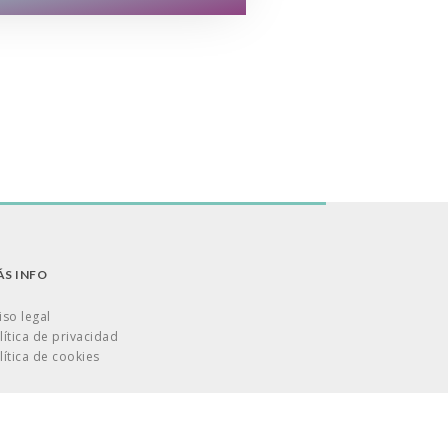
S INFO
iso legal
lítica de privacidad
lítica de cookies